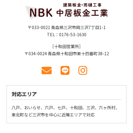
〒033-0021 青森県三沢市岡三沢7丁目1-1
TEL：0176-53-1630
［十和田営業所］
〒034-0024 青森県十和田市東十四番町38-12
対応エリア
八戸、おいらせ、六戸、七戸、十和田、三沢、六ヶ所村、
東北町など三沢市を中心に近隣エリアで対応