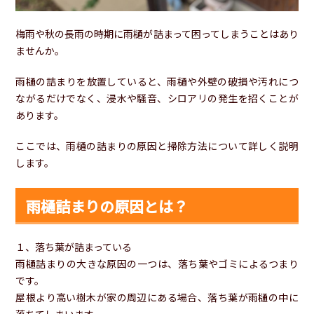
梅雨や秋の長雨の時期に雨樋が詰まって困ってしまうことはあり
ませんか。
雨樋の詰まりを放置していると、雨樋や外壁の破損や汚れにつ
ながるだけでなく、浸水や騒音、シロアリの発生を招くことが
あります。
ここでは、雨樋の詰まりの原因と掃除方法について詳しく説明
します。
雨樋詰まりの原因とは？
１、落ち葉が詰まっている
雨樋詰まりの大きな原因の一つは、落ち葉やゴミによるつまり
です。
屋根より高い樹木が家の周辺にある場合、落ち葉が雨樋の中に
落ちてしまいます。