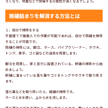
ろくなり、地震などで倒壊する可能性が高くなるでしょう。
雨樋詰まりを解消する方法とは
１、自分で掃除をする
平屋建てで複数人での作業が可能であれば、自分で雨樋を掃除
することが可能です。
雨樋の掃除には、脚立、ホース、パイプクリーナー、ホウキ、
トング、軍手、ゴミ袋などの道具を用意します。
脚立を用意し、家と並行に設置されている、軒樋の掃除から始
めましょう。
軒樋に溜まっている落ち葉やゴミをトングやホウキで取り除き
ます。
落ち葉などを取り除いたら、縦樋の掃除です。
ホースと水を使い、上から水を流します。
落ち葉などが水の流れと一緒に出てくるので、勢いよく水を流