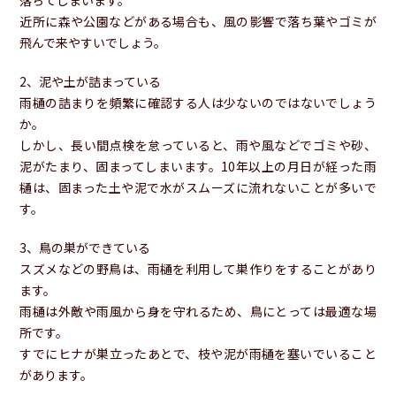
近所に森や公園などがある場合も、風の影響で落ち葉やゴミが
飛んで来やすいでしょう。
2、泥や土が詰まっている
雨樋の詰まりを頻繁に確認する人は少ないのではないでしょう
か。
しかし、長い間点検を怠っていると、雨や風などでゴミや砂、
泥がたまり、固まってしまいます。10年以上の月日が経った雨
樋は、固まった土や泥で水がスムーズに流れないことが多いで
す。
3、鳥の巣ができている
スズメなどの野鳥は、雨樋を利用して巣作りをすることがあり
ます。
雨樋は外敵や雨風から身を守れるため、鳥にとっては最適な場
所です。
すでにヒナが巣立ったあとで、枝や泥が雨樋を塞いでいること
があります。