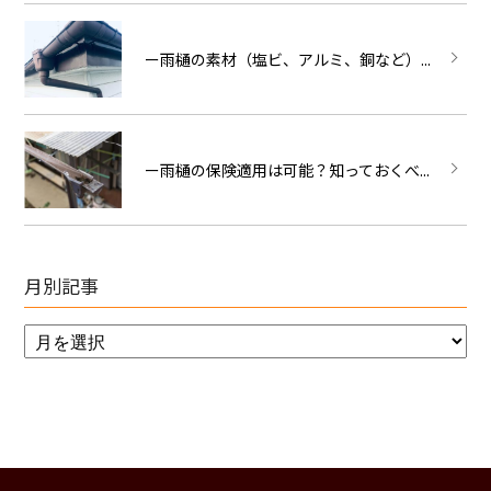
ー雨樋の素材（塩ビ、アルミ、銅など）...
ー雨樋の保険適用は可能？知っておくべ...
月別記事