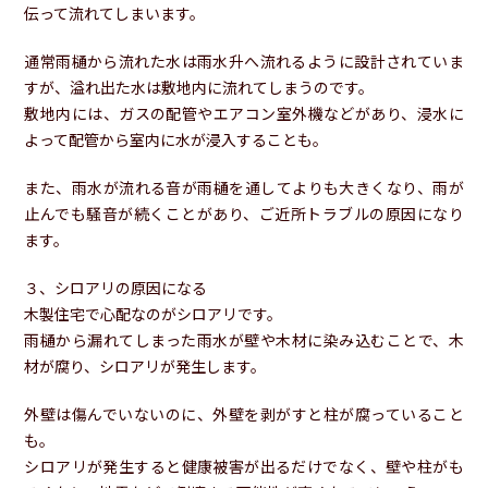
伝って流れてしまいます。
通常雨樋から流れた水は雨水升へ流れるように設計されていま
すが、溢れ出た水は敷地内に流れてしまうのです。
敷地内には、ガスの配管やエアコン室外機などがあり、浸水に
よって配管から室内に水が浸入することも。
また、雨水が流れる音が雨樋を通してよりも大きくなり、雨が
止んでも騒音が続くことがあり、ご近所トラブルの原因になり
ます。
３、シロアリの原因になる
木製住宅で心配なのがシロアリです。
雨樋から漏れてしまった雨水が壁や木材に染み込むことで、木
材が腐り、シロアリが発生します。
外壁は傷んでいないのに、外壁を剥がすと柱が腐っていること
も。
シロアリが発生すると健康被害が出るだけでなく、壁や柱がも