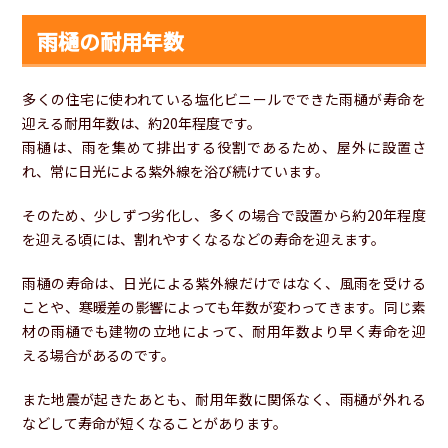
雨樋の耐用年数
多くの住宅に使われている塩化ビニールでできた雨樋が寿命を
迎える耐用年数は、約20年程度です。
雨樋は、雨を集めて排出する役割であるため、屋外に設置さ
れ、常に日光による紫外線を浴び続けています。
そのため、少しずつ劣化し、多くの場合で設置から約20年程度
を迎える頃には、割れやすくなるなどの寿命を迎えます。
雨樋の寿命は、日光による紫外線だけではなく、風雨を受ける
ことや、寒暖差の影響によっても年数が変わってきます。同じ素
材の雨樋でも建物の立地によって、耐用年数より早く寿命を迎
える場合があるのです。
また地震が起きたあとも、耐用年数に関係なく、雨樋が外れる
などして寿命が短くなることがあります。