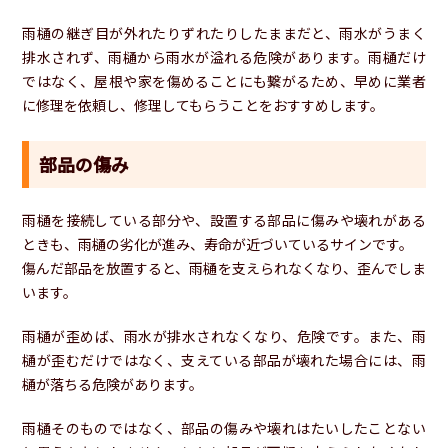
雨樋の継ぎ目が外れたりずれたりしたままだと、雨水がうまく
排水されず、雨樋から雨水が溢れる危険があります。雨樋だけ
ではなく、屋根や家を傷めることにも繋がるため、早めに業者
に修理を依頼し、修理してもらうことをおすすめします。
部品の傷み
雨樋を接続している部分や、設置する部品に傷みや壊れがある
ときも、雨樋の劣化が進み、寿命が近づいているサインです。
傷んだ部品を放置すると、雨樋を支えられなくなり、歪んでしま
います。
雨樋が歪めば、雨水が排水されなくなり、危険です。また、雨
樋が歪むだけではなく、支えている部品が壊れた場合には、雨
樋が落ちる危険があります。
雨樋そのものではなく、部品の傷みや壊れはたいしたことない