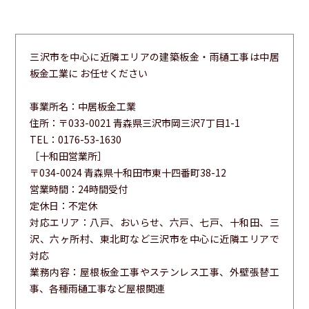
三沢市を中心に近隣エリアの建築板金・雨樋工事は中居
板金工業に お任せください
事業所名：中居板金工業
住所：〒033-0021 青森県三沢市岡三沢7丁目1-1
TEL：0176-53-1630
［十和田営業所］
〒034-0024 青森県十和田市東十四番町38-12
営業時間：24時間受付
定休日：不定休
対応エリア：八戸、おいらせ、六戸、七戸、十和田、三
沢、六ヶ所村、東北町など三沢市を中心に近隣エリアで
対応
業務内容：屋根板金工事やステンレス工事、外壁張替工
事、各種雨樋工事など屋根関連