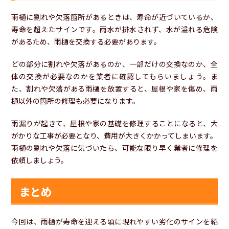
雨樋に割れや欠落箇所があるときは、寿命が近づいているか、
寿命を超えたサインです。雨水が排水されず、水が溢れる危険
があるため、雨樋を交換する必要があります。
どの部分に割れや欠落があるのか、一部だけの交換なのか、全
体の交換が必要なのかを業者に確認してもらいましょう。ま
た、割れや欠落がある雨樋を放置すると、屋根や家を傷め、雨
樋以外の箇所の修理も必要になります。
雨漏りが起きて、屋根や家の基礎を修理することになると、大
がかりな工事が必要となり、費用が大きくかかってしまいます。
雨樋の割れや欠落に気づいたら、可能な限り早く業者に修理を
依頼しましょう。
まとめ
今回は、雨樋が寿命を迎える頃に現れやすい劣化のサインを紹