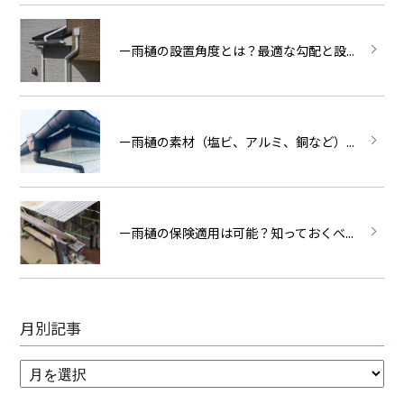
ー雨樋の設置角度とは？最適な勾配と設...
ー雨樋の素材（塩ビ、アルミ、銅など）...
ー雨樋の保険適用は可能？知っておくべ...
月別記事