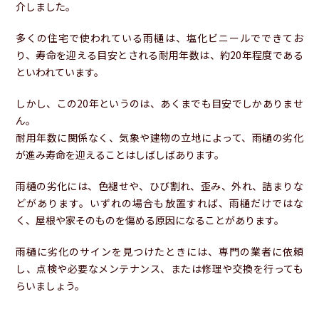
介しました。
多くの住宅で使われている雨樋は、塩化ビニールでできてお
り、寿命を迎える目安とされる耐用年数は、約20年程度である
といわれています。
しかし、この20年というのは、あくまでも目安でしかありませ
ん。
耐用年数に関係なく、気象や建物の立地によって、雨樋の劣化
が進み寿命を迎えることはしばしばあります。
雨樋の劣化には、色褪せや、ひび割れ、歪み、外れ、詰まりな
どがあります。いずれの場合も放置すれば、雨樋だけではな
く、屋根や家そのものを傷める原因になることがあります。
雨樋に劣化のサインを見つけたときには、専門の業者に依頼
し、点検や必要なメンテナンス、または修理や交換を行っても
らいましょう。