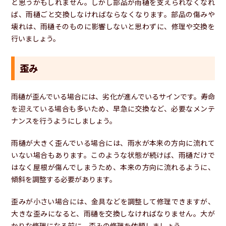
と思うかもしれません。しかし部品が雨樋を支えられなくなれ
ば、雨樋ごと交換しなければならなくなります。部品の傷みや
壊れは、雨樋そのものに影響しないと思わずに、修理や交換を
行いましょう。
歪み
雨樋が歪んでいる場合には、劣化が進んでいるサインです。寿命
を迎えている場合も多いため、早急に交換など、必要なメンテ
ナンスを行うようにしましょう。
雨樋が大きく歪んでいる場合には、雨水が本来の方向に流れて
いない場合もあります。このような状態が続けば、雨樋だけで
はなく屋根が傷んでしまうため、本来の方向に流れるように、
傾斜を調整する必要があります。
歪みが小さい場合には、金具などを調整して修理できますが、
大きな歪みになると、雨樋を交換しなければなりません。大が
かりな修理になる前に、歪みの修理を依頼しましょう。