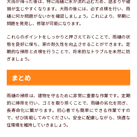
大雨が降った後は、特に雨樋に水が流れ込むため、詰まりや破
損が生じやすくなります。大雨の後には、必ず点検を行い、雨
樋に何か問題がないかを確認しましょう。これにより、早期に
問題を発見し、修理が可能になります。
これらのポイントをしっかりと押さえておくことで、雨樋の状
態を良好に保ち、家の耐久性を向上させることができます。定
期的な掃除と点検を行うことで、将来的なトラブルを未然に防
ぎましょう。
まとめ
雨樋の掃除は、建物を守るために非常に重要な作業です。定期
的に掃除を行い、ゴミを取り除くことで、雨樋の劣化を防ぎ、
長寿命化に繋がります。初心者でも簡単にできる作業ですの
で、ぜひ挑戦してみてください。安全に配慮しながら、快適な
住環境を維持していきましょう。