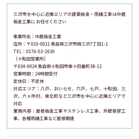
三沢市を中心に近隣エリアの建築板金・雨樋工事は中居
板金工業に お任せください
事業所名：中居板金工業
住所：〒033-0021 青森県三沢市岡三沢7丁目1-1
TEL：0176-53-1630
［十和田営業所］
〒034-0024 青森県十和田市東十四番町38-12
営業時間：24時間受付
定休日：不定休
対応エリア：八戸、おいらせ、六戸、七戸、十和田、三
沢、六ヶ所村、東北町など三沢市を中心に近隣エリアで
対応
業務内容：屋根板金工事やステンレス工事、外壁張替工
事、各種雨樋工事など屋根関連