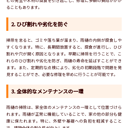
ビの発生や木材の腐食を引き起こし、修理に多額の費用がかか
ることもあります。
2. ひび割れや劣化を防ぐ
掃除を怠ると、ゴミや落ち葉が溜まり、雨樋の内側が腐食しや
すくなります。特に、長期間放置すると、腐食が進行し、ひび
割れや穴が開く原因となります。早期に掃除を行うことで、こ
れらのひび割れや劣化を防ぎ、雨樋の寿命を延ばすことができ
ます。また、定期的な点検により、劣化の初期段階で問題を発
見することができ、必要な修理を早めに行うことが可能です。
3. 全体的なメンテナンスの一環
雨樋の掃除は、家全体のメンテナンスの一環として位置づけら
れます。雨樋が正常に機能していることで、家の他の部分も健
康に保たれます。特に、外壁や基礎への負担を軽減すること
で、建物全体の耐久性が向上します。