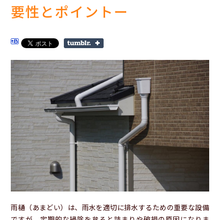
要性とポイントー
雨樋（あまどい）は、雨水を適切に排水するための重要な設備
ですが、定期的な掃除を怠ると詰まりや破損の原因になりま