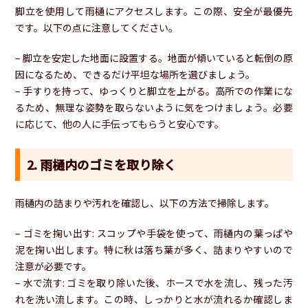
脚立を使用して雨樋にアクセスします。この際、安全が最優先
です。以下の点に注意してください。
– 脚立を安定した地面に設置する。地面が傾いていると転倒の原
因になるため、できるだけ平坦な場所を選びましょう。
– 手すりを持って、ゆっくりと脚立を上がる。高所での作業にな
るため、無理な姿勢を取らないように気をつけましょう。必要
に応じて、他の人に手伝ってもらうと安心です。
2. 雨樋内のゴミを取り除く
雨樋内の詰まりや汚れを確認し、以下の方法で掃除します。
– ゴミを掬い出す: スコップや手袋を使って、雨樋内の葉っぱや
泥を掬い出します。特に秋は落ち葉が多く、詰まりやすいので
注意が必要です。
– 水で流す: ゴミを取り除いた後、ホースで水を流し、残った汚
れを洗い流します。この時、しっかりと水が流れるか確認しま