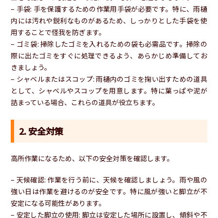
– 手袋: 手を保護するための作業用手袋が必要です。特に、雨樋
内には汚れや鋭利なものがあるため、しっかりとした手袋を使
用することで怪我を防ぎます。
– ゴミ袋: 掃除したゴミを入れるための袋も必需品です。掃除の
際に出たゴミをすぐに処理できるよう、あらかじめ準備してお
きましょう。
– シャベルまたはスコップ: 雨樋内のゴミを掬い出すための道具
として、シャベルやスコップを用意します。特に葉っぱや泥が
詰まっている場合、これらの道具が役立ちます。
2. 安全対策
高所作業になるため、以下の安全対策を確認します。
– 天候確認: 作業を行う前に、天候を確認しましょう。雨や風の
強い日は作業を避けるのが安全です。特に風が強いと脚立が不
安定になる可能性があります。
– 安定した脚立の使用: 脚立は安定した場所に設置し、傾斜や不