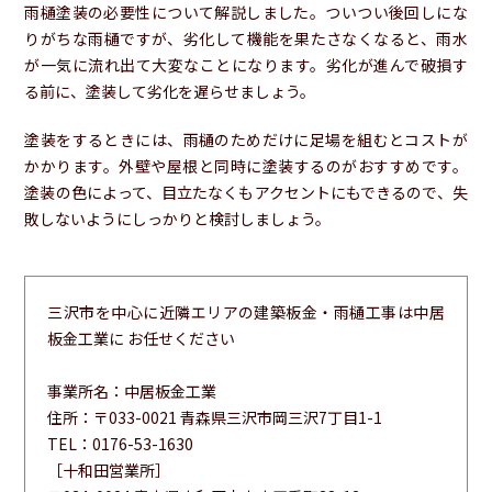
雨樋塗装の必要性について解説しました。ついつい後回しにな
りがちな雨樋ですが、劣化して機能を果たさなくなると、雨水
が一気に流れ出て大変なことになります。劣化が進んで破損す
る前に、塗装して劣化を遅らせましょう。
塗装をするときには、雨樋のためだけに足場を組むとコストが
かかります。外壁や屋根と同時に塗装するのがおすすめです。
塗装の色によって、目立たなくもアクセントにもできるので、失
敗しないようにしっかりと検討しましょう。
三沢市を中心に近隣エリアの建築板金・雨樋工事は中居
板金工業に お任せください
事業所名：中居板金工業
住所：〒033-0021 青森県三沢市岡三沢7丁目1-1
TEL：0176-53-1630
［十和田営業所］