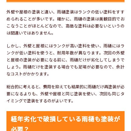
外壁や屋根の塗装と違い、雨樋塗装はランクの低い塗料をすす
められることが多いです。確かに、雨樋の塗装は美観目的でお
こなうことがほとんどなので、高価な塗料は必要ないというの
は間違いではありません。
しかし、外壁と屋根にはランクが高い塗料を使い、雨樋にはラ
ンクが低い塗料を使うと、耐用年数が異なります。次回の外壁
と屋根の塗装が必要になる前に、雨樋だけが劣化してしまうで
しょう。雨樋だけを塗装する場合でも足場が必要なので、余計
なコストがかかります。
総合的に考えると、費用を抑えても結果的に雨樋だけ再塗装が必
要になるよりも、外壁や屋根と同じ塗装を使い、次回も同じタ
イミングで塗装をするのがよいです。
経年劣化で破損している雨樋も塗装が
必要？