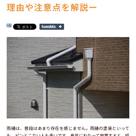
理由や注意点を解説ー
雨樋は、普段はあまり存在を感じません。雨樋の塗装といって
も、ピンとこない人も多いです。長年にわたって放置すると、経