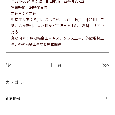
〒034-0024 青森県十和田市東十四番町38-12
営業時間：24時間受付
定休日：不定休
対応エリア：八戸、おいらせ、六戸、七戸、十和田、三
沢、六ヶ所村、東北町など三沢市を中心に近隣エリアで
対応
業務内容：屋根板金工事やステンレス工事、外壁張替工
事、各種雨樋工事など屋根関連
前へ
│ 一覧 │
次へ
カテゴリー
新着情報