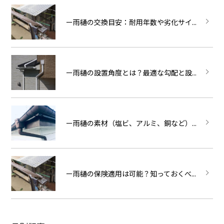
ー雨樋の交換目安：耐用年数や劣化サイ...
ー雨樋の設置角度とは？最適な勾配と設...
ー雨樋の素材（塩ビ、アルミ、銅など）...
ー雨樋の保険適用は可能？知っておくべ...