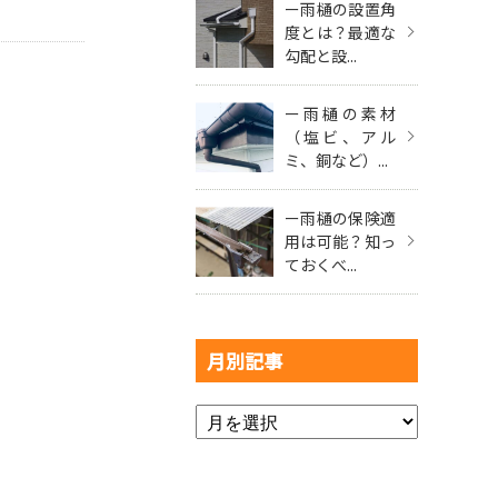
ー雨樋の設置角
度とは？最適な
勾配と設...
ー雨樋の素材
（塩ビ、アル
ミ、銅など）...
ー雨樋の保険適
用は可能？知っ
ておくべ...
月別記事