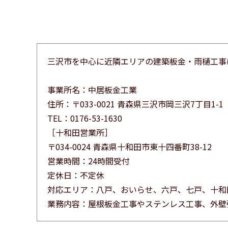
三沢市を中心に近隣エリアの建築板金・雨樋工事
事業所名：中居板金工業
住所：〒033-0021 青森県三沢市岡三沢7丁目1-1
TEL：0176-53-1630
［十和田営業所］
〒034-0024 青森県十和田市東十四番町38-12
営業時間：24時間受付
定休日：不定休
対応エリア：八戸、おいらせ、六戸、七戸、十和
業務内容：屋根板金工事やステンレス工事、外壁