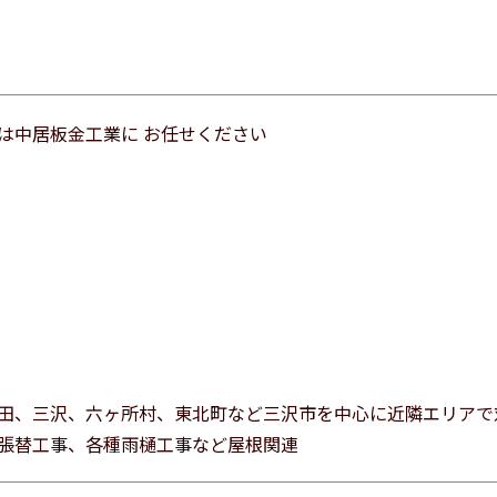
は中居板金工業に お任せください
田、三沢、六ヶ所村、東北町など三沢市を中心に近隣エリアで
張替工事、各種雨樋工事など屋根関連