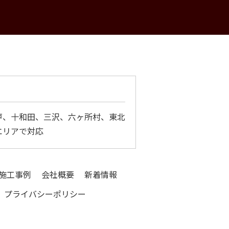
戸、十和田、三沢、六ヶ所村、東北
エリアで対応
施工事例
会社概要
新着情報
プライバシーポリシー