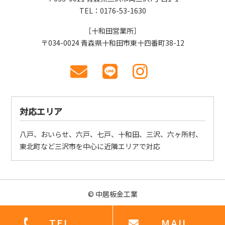
TEL：0176-53-1630
［十和田営業所］
〒034-0024 青森県十和田市東十四番町38-12
対応エリア
八戸、おいらせ、六戸、七戸、十和田、三沢、六ヶ所村、
東北町など三沢市を中心に近隣エリアで対応
©
中居板金工業
TEL
MAIL