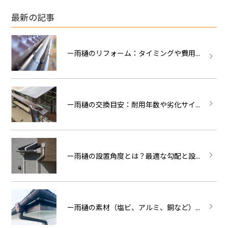
最新の記事
ー雨樋のリフォーム：タイミングや費用...
ー雨樋の交換目安：耐用年数や劣化サイ...
ー雨樋の設置角度とは？最適な勾配と設...
ー雨樋の素材（塩ビ、アルミ、銅など）...