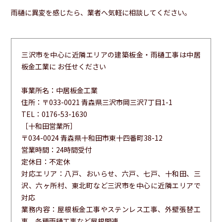
雨樋に異変を感じたら、業者へ気軽に相談してください。
三沢市を中心に近隣エリアの建築板金・雨樋工事は中居
板金工業に お任せください
事業所名：中居板金工業
住所：〒033-0021 青森県三沢市岡三沢7丁目1-1
TEL：0176-53-1630
［十和田営業所］
〒034-0024 青森県十和田市東十四番町38-12
営業時間：24時間受付
定休日：不定休
対応エリア：八戸、おいらせ、六戸、七戸、十和田、三
沢、六ヶ所村、東北町など三沢市を中心に近隣エリアで
対応
業務内容：屋根板金工事やステンレス工事、外壁張替工
事、各種雨樋工事など屋根関連