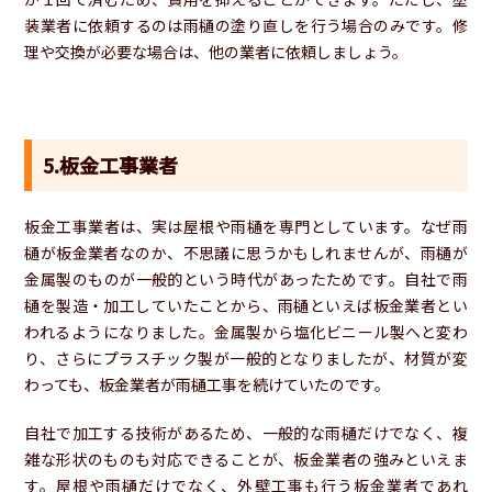
装業者に依頼するのは雨樋の塗り直しを行う場合のみです。修
理や交換が必要な場合は、他の業者に依頼しましょう。
5.板金工事業者
板金工事業者は、実は屋根や雨樋を専門としています。なぜ雨
樋が板金業者なのか、不思議に思うかもしれませんが、雨樋が
金属製のものが一般的という時代があったためです。自社で雨
樋を製造・加工していたことから、雨樋といえば板金業者とい
われるようになりました。金属製から塩化ビニール製へと変わ
り、さらにプラスチック製が一般的となりましたが、材質が変
わっても、板金業者が雨樋工事を続けていたのです。
自社で加工する技術があるため、一般的な雨樋だけでなく、複
雑な形状のものも対応できることが、板金業者の強みといえま
す。屋根や雨樋だけでなく、外壁工事も行う板金業者であれ