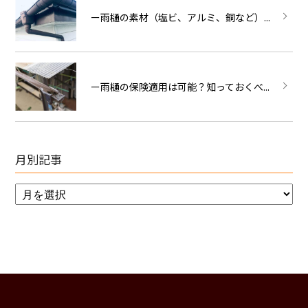
ー雨樋の素材（塩ビ、アルミ、銅など）...
ー雨樋の保険適用は可能？知っておくべ...
月別記事