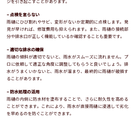
ジを引き起こすことがあります。
– 点検を怠らない
雨樋にひび割れやサビ、変形がないか定期的に点検します。発
見が早ければ、修理費用も抑えられます。また、雨樋の接続部
分や排水口が正しく機能しているか確認することも重要です。
– 適切な排水の確保
雨樋の傾斜が適切でないと、雨水がスムーズに流れません。プ
ロに依頼して適正な角度に調整してもらうと良いでしょう。排
水がうまくいかないと、雨水が溜まり、最終的に雨樋が破損す
ることがあります。
– 防水処理の活用
雨樋の内側に防水材を塗布することで、さらに耐久性を高める
ことができます。これにより、雨水が直接雨樋に浸透して劣化
を早めるのを防ぐことができます。