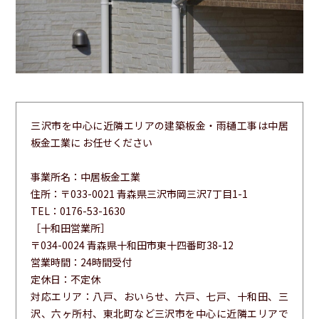
三沢市を中心に近隣エリアの建築板金・雨樋工事は中居
板金工業に お任せください
事業所名：中居板金工業
住所：〒033-0021 青森県三沢市岡三沢7丁目1-1
TEL：0176-53-1630
［十和田営業所］
〒034-0024 青森県十和田市東十四番町38-12
営業時間：24時間受付
定休日：不定休
対応エリア：八戸、おいらせ、六戸、七戸、十和田、三
沢、六ヶ所村、東北町など三沢市を中心に近隣エリアで