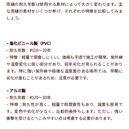
雨樋の耐久年数は使用する素材によって大きく変わります。主
な雨樋の素材をいくつか挙げ、それぞれの特徴を比較してみま
しょう。
– 塩化ビニール製（PVC）
– 耐久年数：約10〜20年
– 特徴：軽量で腐食しにくい。価格も手頃で施工が簡単。紫外線
や温度変化に弱い部分があり、経年劣化が見られることがあり
ます。特に強い紫外線や極端な温度差のある場所では、早期に
劣化が進むことがあるため、注意が必要です。
– アルミ製
– 耐久年数：約20〜30年
– 特徴：耐久性が高く、軽量で耐腐食性もあり、設置も容易で
す。変色や劣化が少なく、比較的長持ちします。ただし、強い
衝撃を受けるとへこみやすい点は考慮する必要があります。