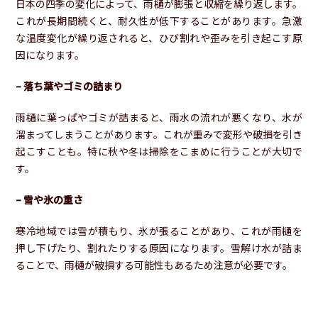
日本の四季の変化によって、雨樋が膨張と収縮を繰り返します。
これが長期間続くと、耐久性が低下することがあります。急激
な温度変化が繰り返されると、ひび割れや歪みを引き起こす原
因になります。
– 落ち葉やゴミの詰まり
雨樋に葉っぱやゴミが詰まると、雨水の流れが悪くなり、水が
溜まってしまうことがあります。これが重みで変形や破損を引き
起こすことも。特に秋や冬は掃除をこまめに行うことが大切で
す。
– 雪や氷の重さ
寒冷地域では雪が積もり、氷が張ることがあり、これが雨樋を
押し下げたり、割れたりする原因になります。雪解け水が詰ま
ることで、雨樋が破損する可能性もあるため注意が必要です。