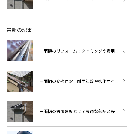
最新の記事
ー雨樋のリフォーム：タイミングや費用...
ー雨樋の交換目安：耐用年数や劣化サイ...
ー雨樋の設置角度とは？最適な勾配と設...