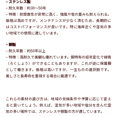
– ステンレス製
– 耐久年数：約30〜50年
– 特徴：耐腐食性が非常に高く、強風や雪の重みも耐えられる。
価格は高めですが、メンテナンスが少なく済むため、長期的に
はコストパフォーマンスが良いです。特に海岸近くや湿気の多
い地域での使用に適しています。
– 銅製
– 耐久年数：約50年以上
– 特徴：高耐久で美観も優れています。銅特有の経年変化で緑青
（ろくしょう）ができることもありますが、これが逆に保護膜
として働きます。価格は高いですが、一生ものの選択肢です。
美しさと長寿命を重視する場合に最適です。
これらの素材の選び方は、地域の気候条件や予算に応じて変え
ると良いでしょう。例えば、湿気が多い地域や塩分を含んだ空
気の多い場所では、ステンレスや銅製の方が適しています。