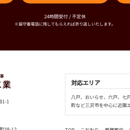
24時間受付 / 不定休
※留守番電話に残してもらえれば折り返しいたします。
対応エリア
八戸、おいらせ、六戸、七
1-1
町など三沢市を中心に近隣
38-12
TOP
こだわり
業務案内