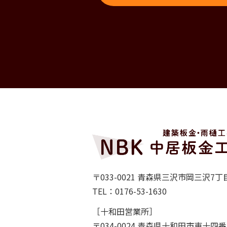
〒033-0021 青森県三沢市岡三沢7丁目
TEL：0176-53-1630
［十和田営業所］
〒034-0024 青森県十和田市東十四番町