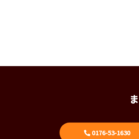
ま
0176-53-1630