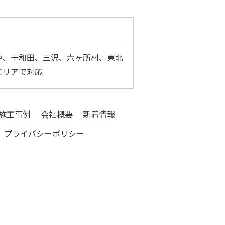
戸、十和田、三沢、六ヶ所村、東北
エリアで対応
施工事例
会社概要
新着情報
プライバシーポリシー