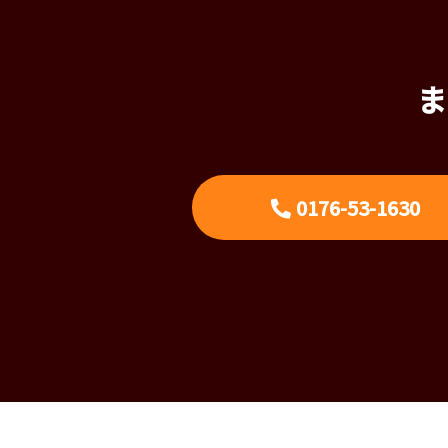
ま
0176-53-1630