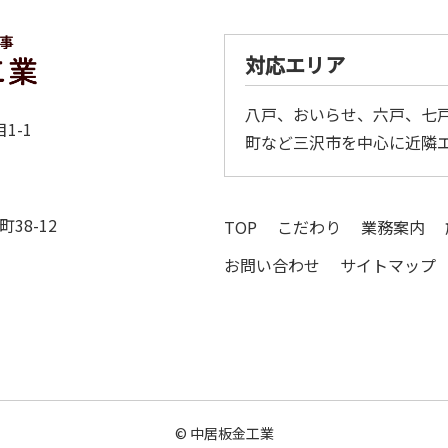
対応エリア
八戸、おいらせ、六戸、七
1-1
町など三沢市を中心に近隣
38-12
TOP
こだわり
業務案内
お問い合わせ
サイトマップ
©
中居板金工業