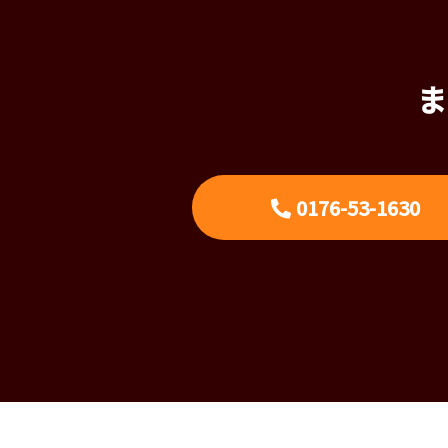
ま
0176-53-1630