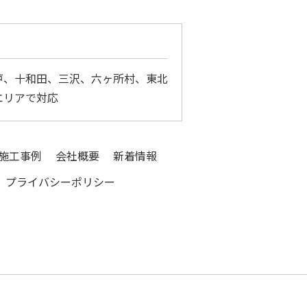
戸、十和田、三沢、六ヶ所村、東北
エリアで対応
施工事例
会社概要
新着情報
プライバシーポリシー