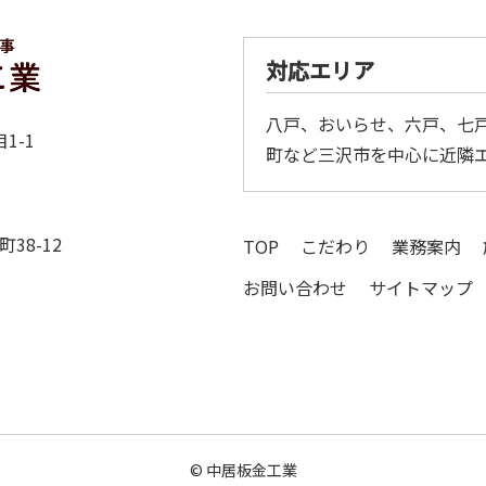
対応エリア
八戸、おいらせ、六戸、七
1-1
町など三沢市を中心に近隣
38-12
TOP
こだわり
業務案内
お問い合わせ
サイトマップ
©
中居板金工業